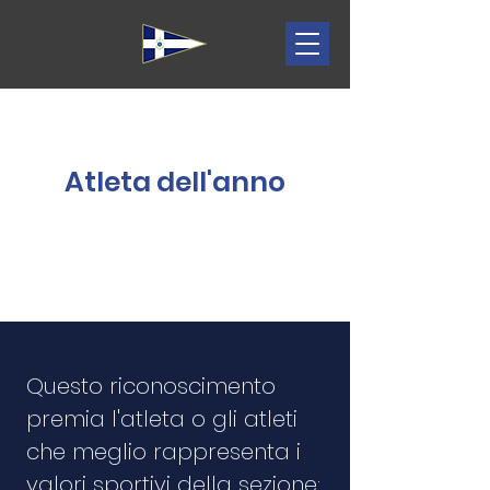
Atleta dell'anno
Questo riconoscimento
premia l'atleta o gli atleti
che meglio rappresenta i
valori sportivi della sezione: