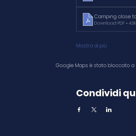
Camping close to L
Download PDF • 43
Mostra di più
Google Maps è stato bloccato a ca
Condividi q