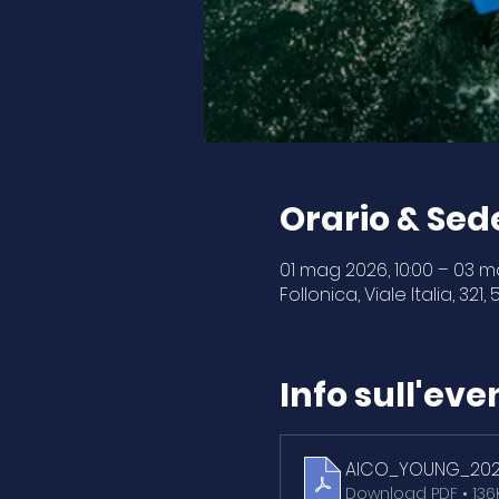
Orario & Sed
01 mag 2026, 10:00 – 03 m
Follonica, Viale Italia, 321,
Info sull'eve
AICO_YOUNG_20
Download PDF • 136