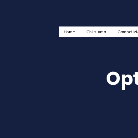
Home
Chi siamo
Competizi
Opt