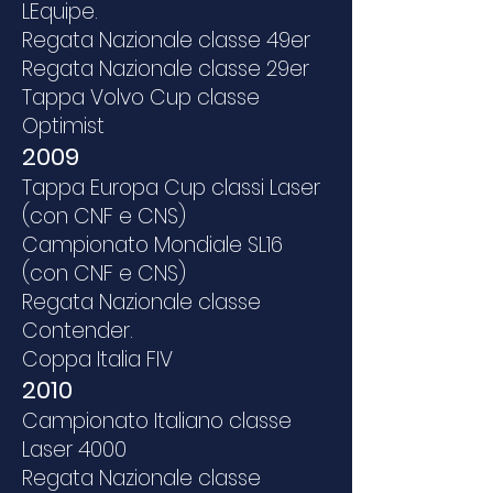
LEquipe.
Regata Nazionale classe 49er
Regata Nazionale classe 29er
Tappa Volvo Cup classe
Optimist
2009
Tappa Europa Cup classi Laser
(con CNF e CNS)
Campionato Mondiale SL16
(con CNF e CNS)
Regata Nazionale classe
Contender.
Coppa Italia FIV
2010
Campionato Italiano classe
Laser 4000
Regata Nazionale classe